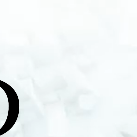
rtiste et