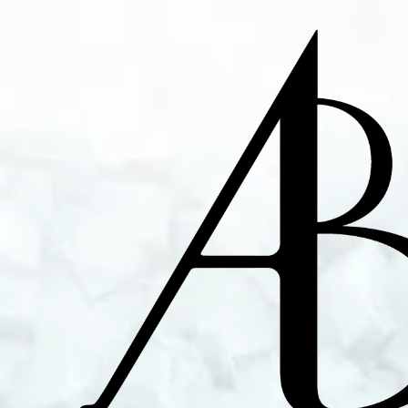
Alex Bourgeois - A
Ingénieur