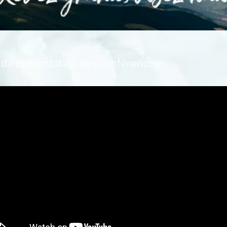
 de présentation des conférences :