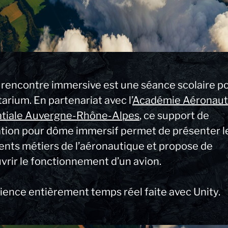
 rencontre immersive est une séance scolaire p
arium. En partenariat avec l’
Académie Aéronaut
atiale Auvergne-Rhône-Alpes
, ce support de
tion pour dôme immersif permet de présenter l
rents métiers de l’aéronautique et propose de
vrir le fonctionnement d’un avion.
ience entièrement temps réel faite avec Unity.