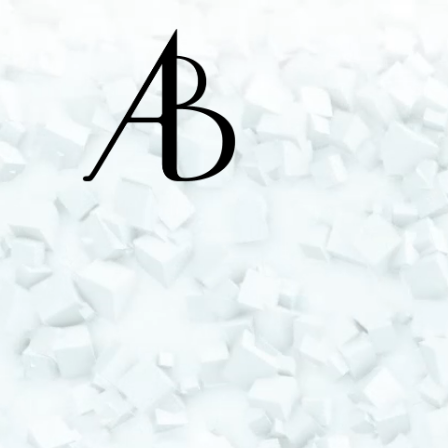
Alex Bourgeois - A
Ingénieur