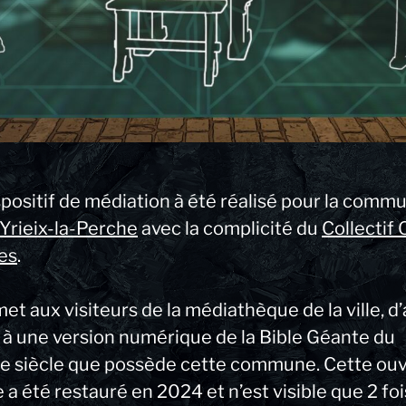
spositif de médiation à été réalisé pour la comm
-Yrieix-la-Perche
avec la complicité du
Collectif 
es
.
met aux visiteurs de la médiathèque de la ville, d’
 à une version numérique de la Bible Géante du
e siècle que possède cette commune. Cette ou
e a été restauré en 2024 et n’est visible que 2 foi