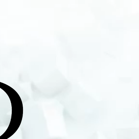
rtiste et