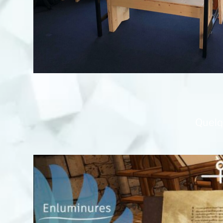
Quelq