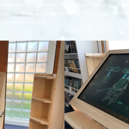
vers duquel l’utilisateur se déplace pour accéde
rents contenus. L’intégralité du développement a
ur le moteur Unity.