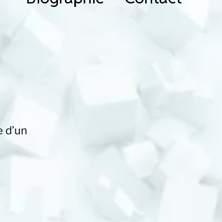
e d’un