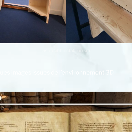
Dispositif installé in situ
ues images issues de l’environnement 3D