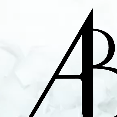
Alex Bourgeois - A
Ingénieur