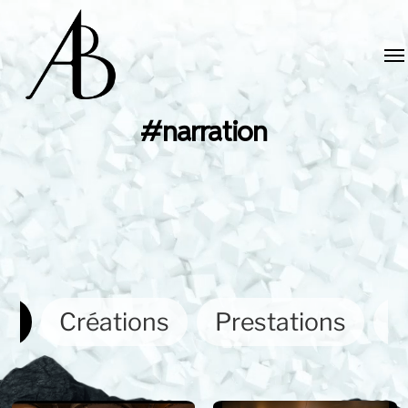
#narration
ut
Créations
Prestations