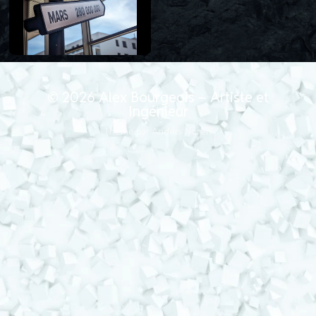
© 2026
Alex Bourgeois – Artiste et
Ingénieur
Thème par
Anders Norén