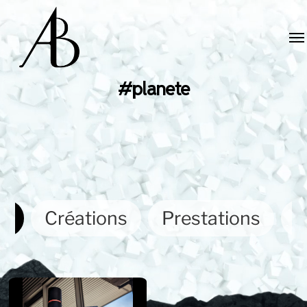
#planete
ut
Créations
Prestations