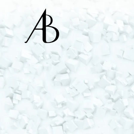
Alex Bourgeois - A
Ingénieur