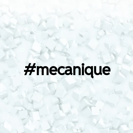
rtiste et
#mecanique