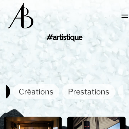
#artistique
ut
Créations
Prestations