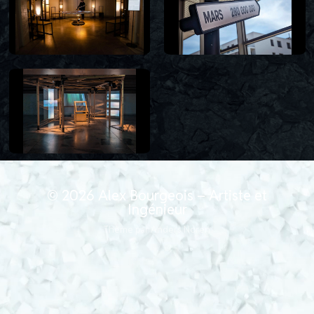
© 2026
Alex Bourgeois – Artiste et
Ingénieur
Thème par
Anders Norén