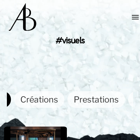
#visuels
ut
Créations
Prestations