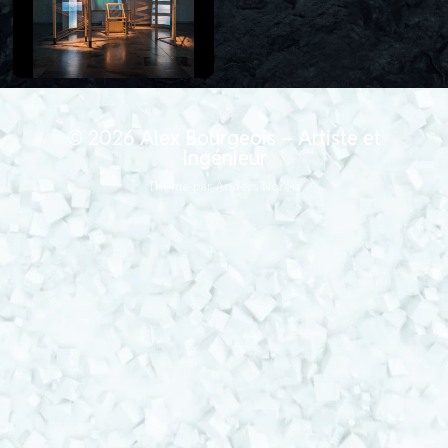
© 2026
Alex Bourgeois – Artiste et
Ingénieur
Thème par
Anders Norén