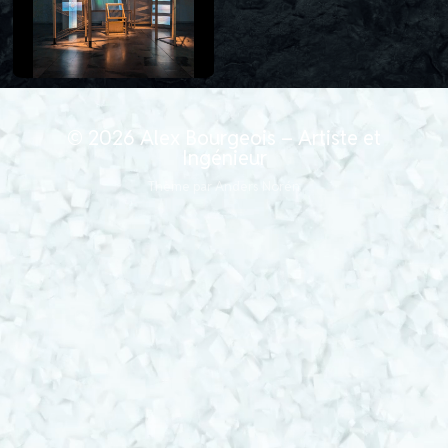
© 2026
Alex Bourgeois – Artiste et
Ingénieur
Thème par
Anders Norén