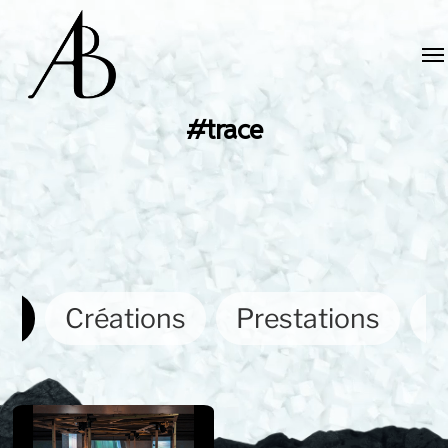
#trace
ut
Créations
Prestations