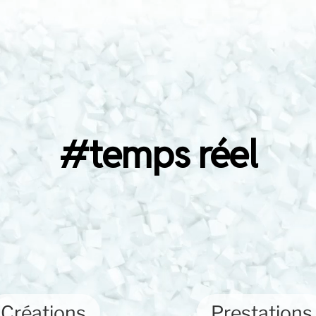
rtiste et
#temps réel
Créations
Prestations