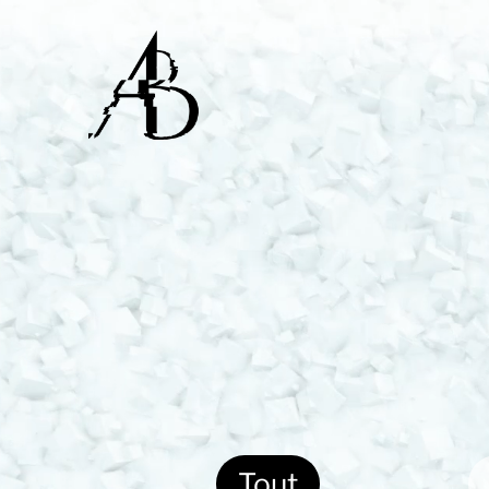
Alex Bourgeois - A
Ingénieur
Tout