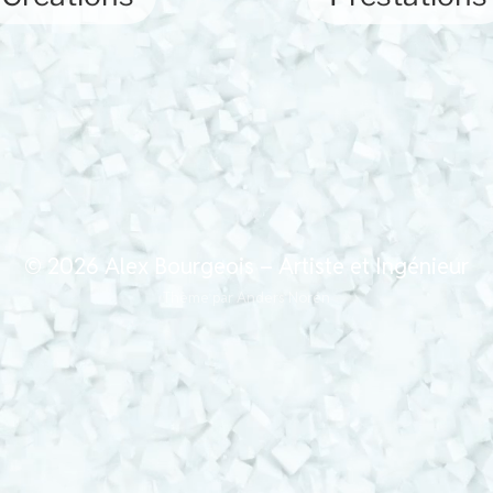
© 2026
Alex Bourgeois – Artiste et Ingénieur
Thème par
Anders Norén