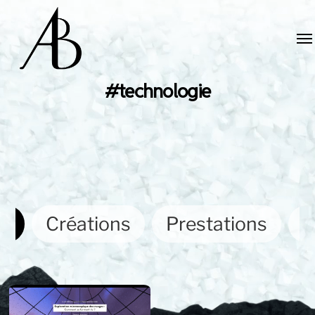
#technologie
ut
Créations
Prestations