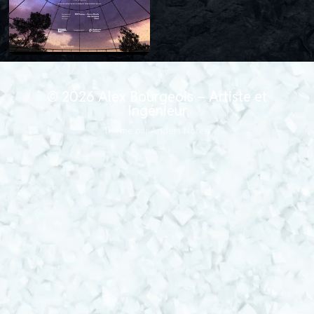
© 2026
Alex Bourgeois – Artiste et
Ingénieur
Thème par
Anders Norén