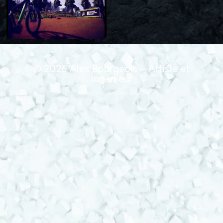
© 2026
Alex Bourgeois – Artiste et
Ingénieur
Thème par
Anders Norén