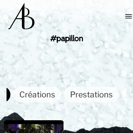
#papillon
ut
Créations
Prestations