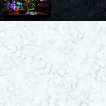
© 2026
Alex Bourgeois – Artiste et
Ingénieur
Thème par
Anders Norén