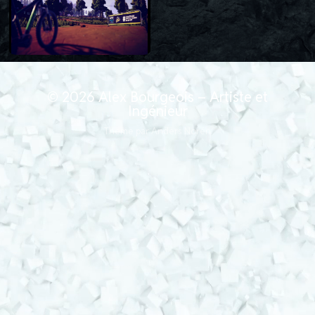
© 2026
Alex Bourgeois – Artiste et
Ingénieur
Thème par
Anders Norén