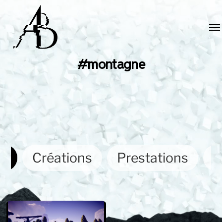
#montagne
ut
Créations
Prestations