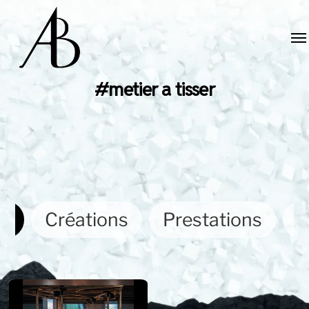
#metier a tisser
ut
Créations
Prestations