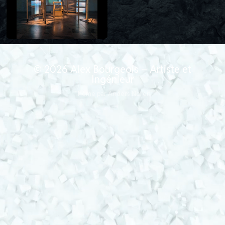
© 2026
Alex Bourgeois – Artiste et
Ingénieur
Thème par
Anders Norén