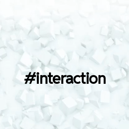
rtiste et
#interaction