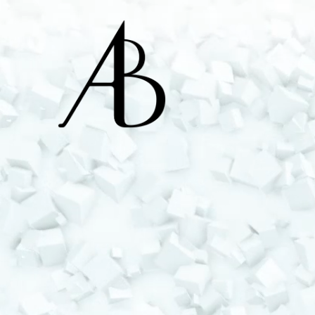
Alex Bourgeois - A
Ingénieur