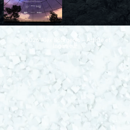
© 2026
Alex Bourgeois – Artiste et
Ingénieur
Thème par
Anders Norén