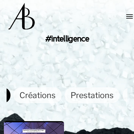
#intelligence
ut
Créations
Prestations