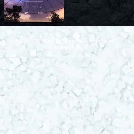
© 2026
Alex Bourgeois – Artiste et
Ingénieur
Thème par
Anders Norén