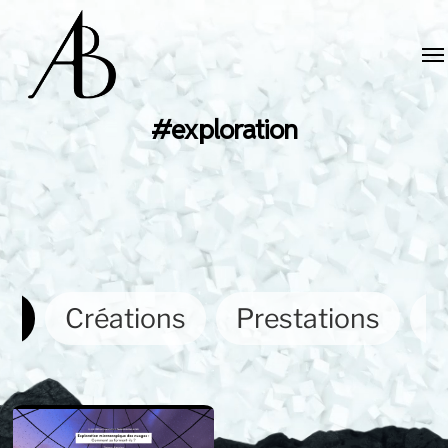
#exploration
ut
Créations
Prestations