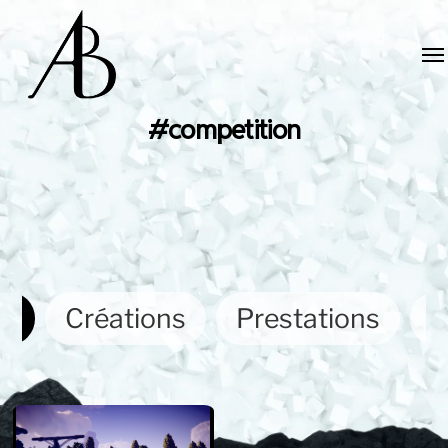
#competition
ut
Créations
Prestations