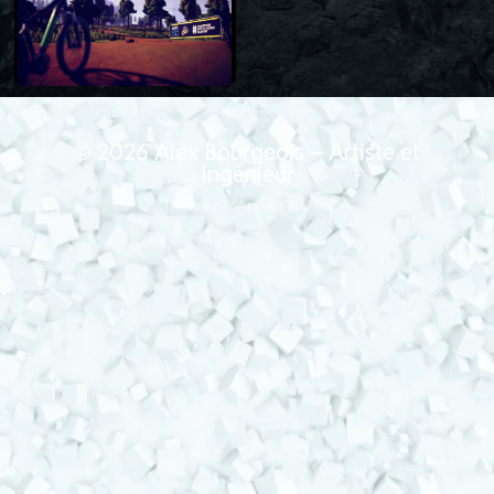
© 2026
Alex Bourgeois – Artiste et
Ingénieur
Thème par
Anders Norén