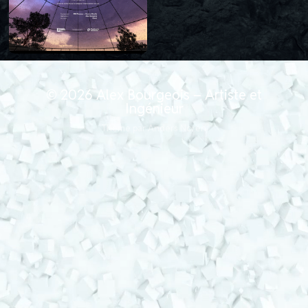
© 2026
Alex Bourgeois – Artiste et
Ingénieur
Thème par
Anders Norén