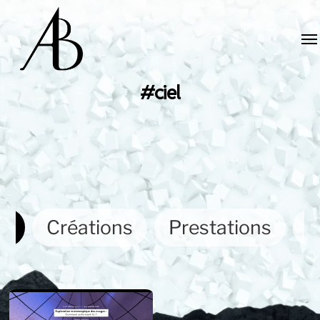
#ciel
ut
Créations
Prestations